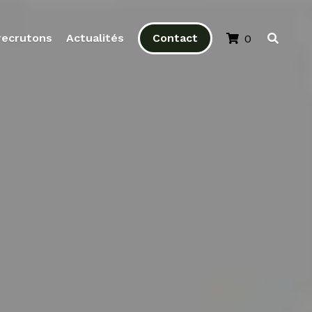
recrutons
Actualités
Contact
0