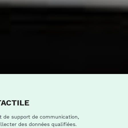
TACTILE
ont de support de communication, 
llecter des données qualifiées.