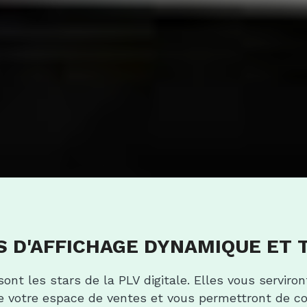
 D'AFFICHAGE DYNAMIQUE ET 
sont les stars de la PLV digitale. Elles vous servir
e votre espace de ventes et vous permettront de co