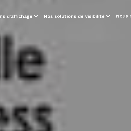
Nous 
ns d'affichage
Nos solutions de visibilité