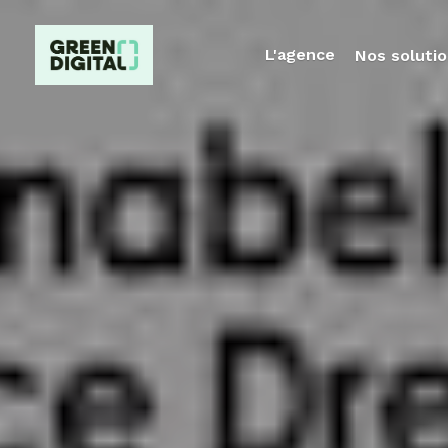
L'agence
Nos solutio